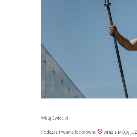
Witaj Świecie!
Podczas trwania lockdownu
wraz z MOJĄ JUŻ 