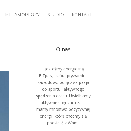
METAMORFOZY
STUDIO
KONTAKT
O nas
Jesteśmy energiczną
FITparą, którą prywatnie i
zawodowo połączyła pasja
do sportu i aktywnego
spędzenia czasu. Uwielbiamy
aktywnie spędzać czas i
mamy mnóstwo pozytywnej
energii, którą chcemy się
podzielić z Wami!