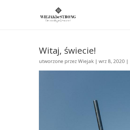
Witaj, świecie!
utworzone przez
Wiejak
|
wrz 8, 2020
|